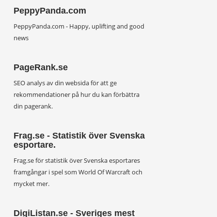
PeppyPanda.com
PeppyPanda.com - Happy, uplifting and good
news
PageRank.se
SEO analys av din websida för att ge
rekommendationer på hur du kan förbättra
din pagerank.
Frag.se - Statistik över Svenska
esportare.
Frag.se för statistik över Svenska esportares
framgångar i spel som World Of Warcraft och
mycket mer.
DigiListan.se - Sveriges mest