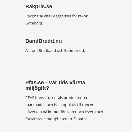
Räkpris.se
Räkpris.se visar dagspriset för räkor i
Göteborg.
BandBredd.nu
Allt om Bredband och Bandbredd.
Pfas.se - Vår tids värsta
miljögift?
PFAS finns i tusentals produkter på
marknaden och har kopplats till cancer,
påverkan på immunförsvaret och levern och
försämrade möjligheter att få barn.