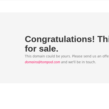
Congratulations!
Th
for sale.
This domain could be yours. Please send us an offer
domains@tompod.com
and we'll be in touch.