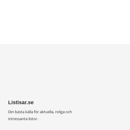
Listisar.se
Din bästa källa för aktuella, roliga och
intressanta listor.